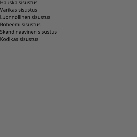
Hauska sisustus
Värikäs sisustus
Luonnollinen sisustus
Boheemi sisustus
Skandinaavinen sisustus
Kodikas sisustus