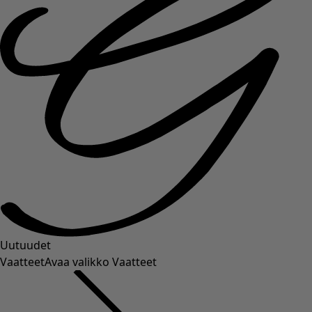
Uutuudet
Vaatteet
Avaa valikko Vaatteet