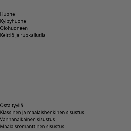
Huone
Kylpyhuone
Olohuoneen
Keittiö ja ruokailutila
Osta tyyliä
Klassinen ja maalaishenkinen sisustus
Vanhanaikainen sisustus
Maalaisromanttinen sisustus