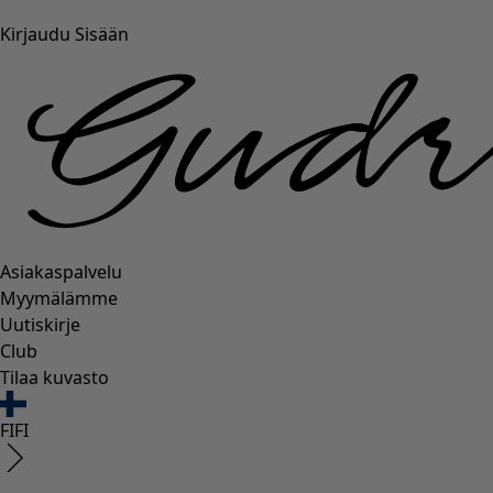
Kirjaudu Sisään
Asiakaspalvelu
Myymälämme
Uutiskirje
Club
Tilaa kuvasto
FI
FI