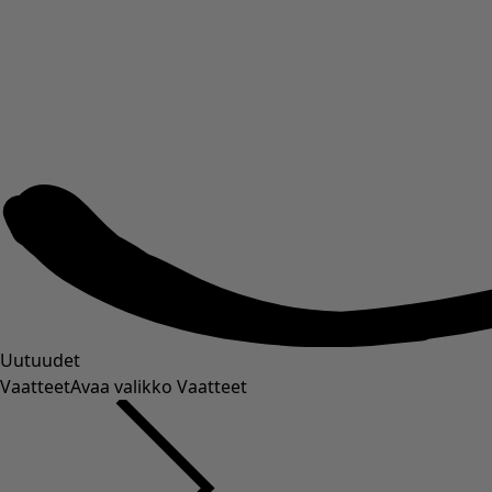
Uutuudet
Vaatteet
Avaa valikko Vaatteet