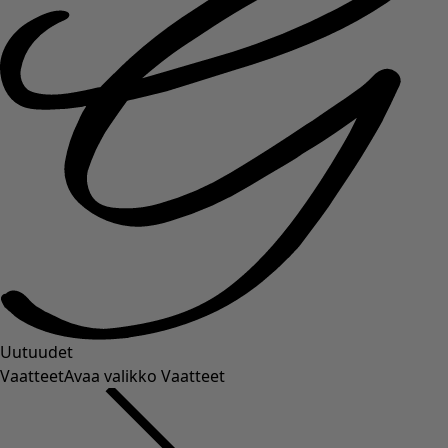
Uutuudet
Vaatteet
Avaa valikko Vaatteet