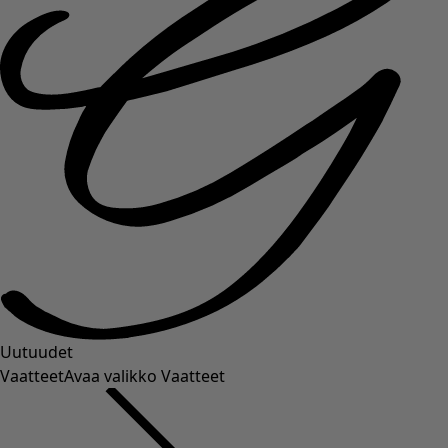
Uutuudet
Vaatteet
Avaa valikko Vaatteet