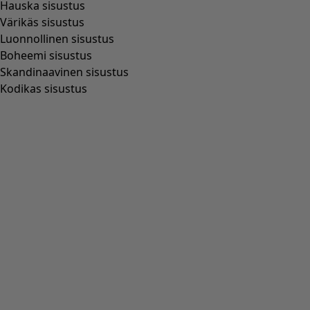
Hauska sisustus
Värikäs sisustus
Luonnollinen sisustus
Boheemi sisustus
Skandinaavinen sisustus
Kodikas sisustus