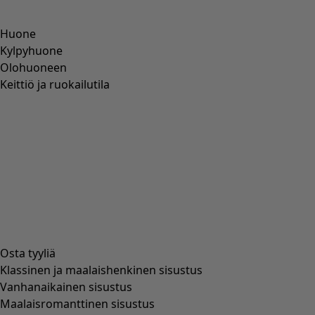
Huone
Kylpyhuone
Olohuoneen
Keittiö ja ruokailutila
Osta tyyliä
Klassinen ja maalaishenkinen sisustus
Vanhanaikainen sisustus
Maalaisromanttinen sisustus