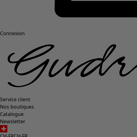
Connexion
Service client
Nos boutiques
Catalogue
Newsletter
CH-FR
CH-FR