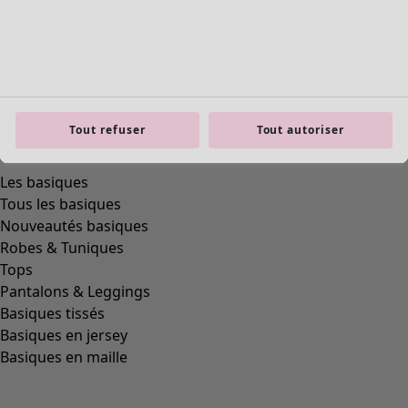
Tout refuser
Tout autoriser
Les basiques
Tous les basiques
Nouveautés basiques
Robes & Tuniques
Tops
Pantalons & Leggings
Basiques tissés
Basiques en jersey
Basiques en maille