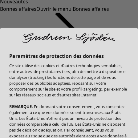
Nouveautés
Bonnes affaires
Ouvrir le menu Bonnes affaires
Paramètres de protection des données
Ce site utilise des cookies et d’autres technologies semblables,
entre autres, de prestataires tiers, afin de mettre à disposition et
d’analyser (tracking) les fonctions de cette page et de vous
proposer des publicités adaptées, reposant sur votre
Soldes Vêtements
comportement sur le site et votre profil (targeting), par exemple
sur les réseaux sociaux et d’autres sites Internet.
Tous les vêtements
Robes
REMARQUE:
En donnant votre consentement, vous consentez
Tuniques
également à ce que vos données soient transmises aux États-
Blouses
Unis. Les États-Unis n’offrent pas un niveau de protection des
données comparable à celui de l’UE. Les États-Unis ne disposent
Tops
pas de décision d’adéquation. Par conséquent, vous vous
Gilets
exposez au risque que des autorités aient accès à vos données à