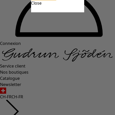
Close
Connexion
Service client
Nos boutiques
Catalogue
Newsletter
CH-FR
CH-FR