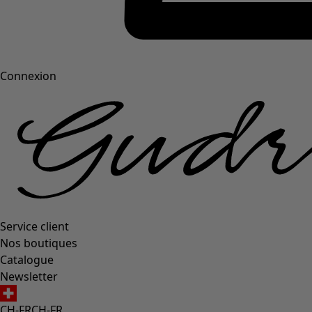
Connexion
Service client
Nos boutiques
Catalogue
Newsletter
CH-FR
CH-FR