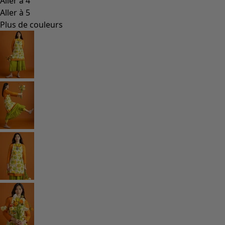
Les classiques de Gudrun
Des tournesols pour le HCR