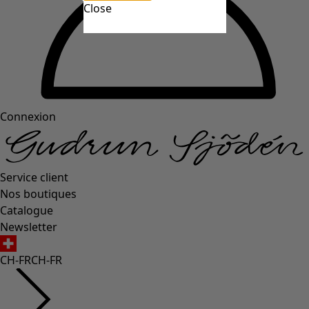
Close
Connexion
Service client
Nos boutiques
Catalogue
Newsletter
CH-FR
CH-FR