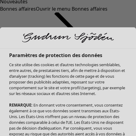
Nouveautés
Bonnes affaires
Ouvrir le menu Bonnes affaires
Paramètres de protection des données
Ce site utilise des cookies et d’autres technologies semblables,
entre autres, de prestataires tiers, afin de mettre à disposition et
d’analyser (tracking) les fonctions de cette page et de vous
proposer des publicités adaptées, reposant sur votre
Soldes Vêtements
comportement sur le site et votre profil (targeting), par exemple
sur les réseaux sociaux et d’autres sites Internet.
Tous les vêtements
Robes
REMARQUE:
En donnant votre consentement, vous consentez
Tuniques
également à ce que vos données soient transmises aux États-
Blouses
Unis. Les États-Unis n’offrent pas un niveau de protection des
données comparable à celui de l’UE. Les États-Unis ne disposent
Tops
pas de décision d’adéquation. Par conséquent, vous vous
Gilets
exposez au risque que des autorités aient accès à vos données à