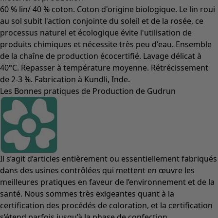
60 % lin/ 40 % coton. Coton d'origine biologique. Le lin roui
au sol subit l'action conjointe du soleil et de la rosée, ce
processus naturel et écologique évite l'utilisation de
produits chimiques et nécessite très peu d'eau. Ensemble
de la chaîne de production écocertifié. Lavage délicat à
40°C. Repasser à température moyenne. Rétrécissement
de 2-3 %. Fabrication à Kundli, Inde.
Les Bonnes pratiques de Production de Gudrun
Il s’agit d’articles entièrement ou essentiellement fabriqués
dans des usines contrôlées qui mettent en œuvre les
meilleures pratiques en faveur de l’environnement et de la
santé. Nous sommes très exigeantes quant à la
certification des procédés de coloration, et la certification
s’étend parfois jusqu’à la phase de confection.