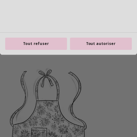
Tout refuser
Tout autoriser
product.expandtoslider