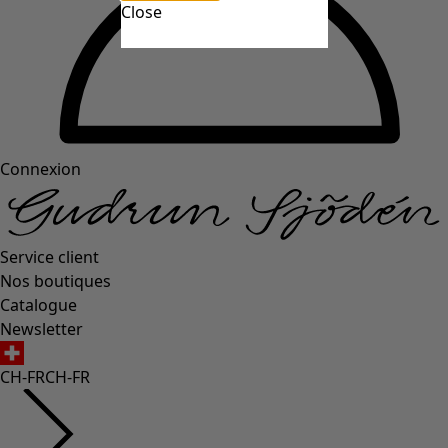
Close
Connexion
Service client
Nos boutiques
Catalogue
Newsletter
CH-FR
CH-FR