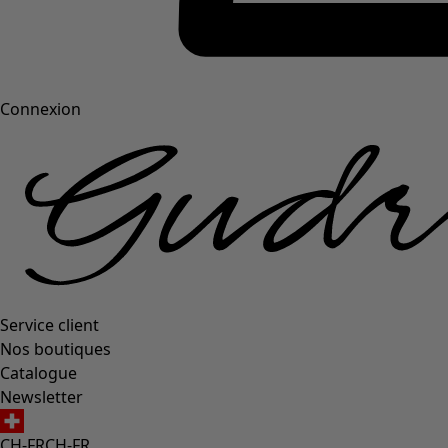
Connexion
Service client
Nos boutiques
Catalogue
Newsletter
CH-FR
CH-FR