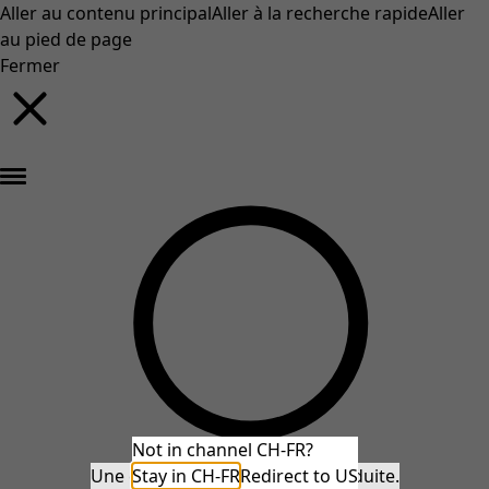
Aller au contenu principal
Aller à la recherche rapide
Aller
au pied de page
Fermer
Nouveautés : la collection d'automne haute en couleur de Gudrun »
Not in channel CH-FR?
Une erreur inattendue s'est produite.
Stay in CH-FR
Redirect to US