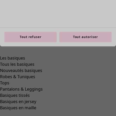
Zoom in
Tout refuser
Tout autoriser