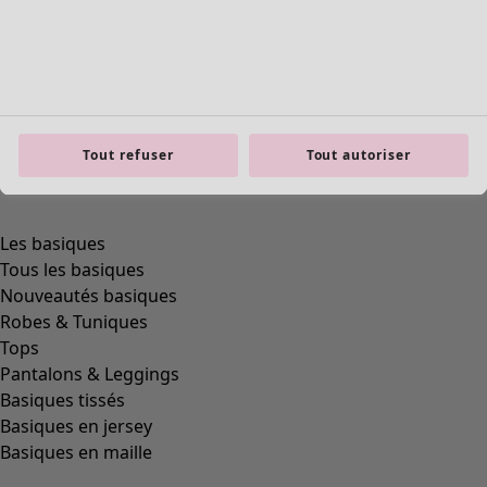
Tout refuser
Tout autoriser
Les basiques
Tous les basiques
Nouveautés basiques
Robes & Tuniques
Tops
Pantalons & Leggings
Basiques tissés
Basiques en jersey
Basiques en maille