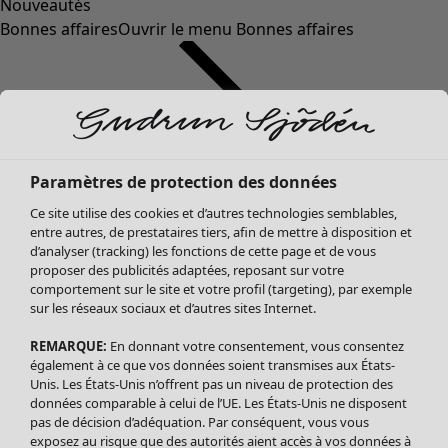
Nouveautés
Bonnes affaires
Ouvrir le menu Bonnes affaires
Paramètres de protection des données
Ce site utilise des cookies et d’autres technologies semblables,
entre autres, de prestataires tiers, afin de mettre à disposition et
d’analyser (tracking) les fonctions de cette page et de vous
proposer des publicités adaptées, reposant sur votre
Soldes Vêtements
comportement sur le site et votre profil (targeting), par exemple
sur les réseaux sociaux et d’autres sites Internet.
Tous les vêtements
Robes
REMARQUE:
En donnant votre consentement, vous consentez
Tuniques
également à ce que vos données soient transmises aux États-
Blouses
Unis. Les États-Unis n’offrent pas un niveau de protection des
données comparable à celui de l’UE. Les États-Unis ne disposent
Tops
pas de décision d’adéquation. Par conséquent, vous vous
Gilets
exposez au risque que des autorités aient accès à vos données à