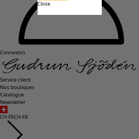
Close
Connexion
Service client
Nos boutiques
Catalogue
Newsletter
CH-FR
CH-FR