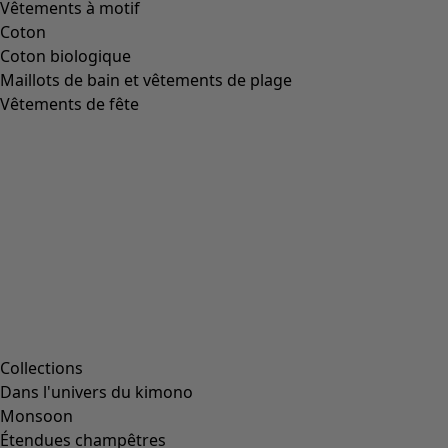
Vêtements à motif
Coton
Coton biologique
Maillots de bain et vêtements de plage
Vêtements de fête
Collections
Dans l'univers du kimono
Monsoon
Étendues champêtres