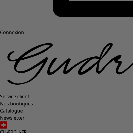
Connexion
Service client
Nos boutiques
Catalogue
Newsletter
CH-FR
CH-FR