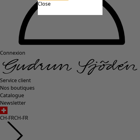
Close
Connexion
Service client
Nos boutiques
Catalogue
Newsletter
CH-FR
CH-FR