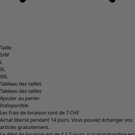
Taille
S/M
L
XL
XXL
Tableau des tailles
Tableau des tailles
Ajouter au panier
Indisponible
Les frais de livraison sont de 7 CHF
Achat liberté pendant 14 jours. Vous pouvez échanger vos
articles gratuitement.
Le délai de livraison est de 4 à 7 jours, si la marchandise est