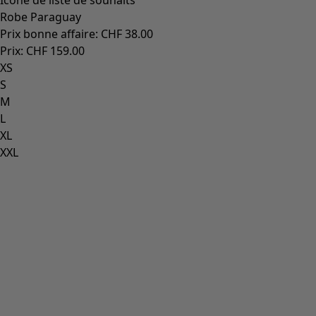
Icône de liste de souhaits
Robe Paraguay
Prix bonne affaire
:
CHF 38.00
Prix
:
CHF 159.00
XS
S
M
L
XL
XXL