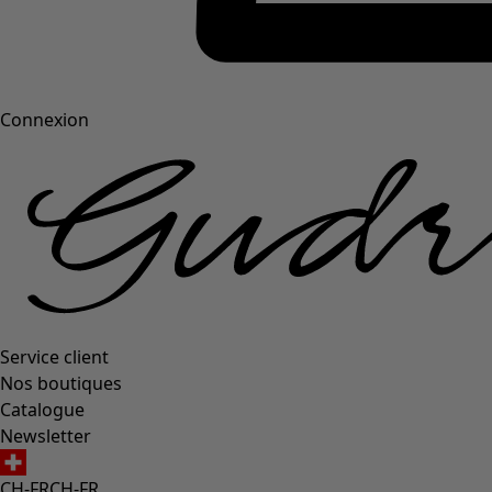
Connexion
Service client
Nos boutiques
Catalogue
Newsletter
CH-FR
CH-FR