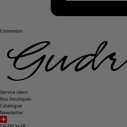
Connexion
Service client
Nos boutiques
Catalogue
Newsletter
CH-FR
CH-FR