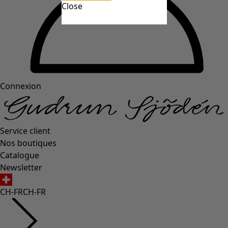
Close
Connexion
Service client
Nos boutiques
Catalogue
Newsletter
CH-FR
CH-FR