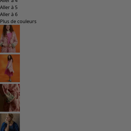
Coimbatore
Les classiques de Gudrun
Des tournesols pour le HCR