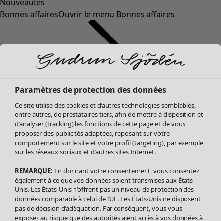
Nouveautés
Bonnes affaires
Ouvrir le menu Bonnes affaires
Paramètres de protection des données
Ce site utilise des cookies et d’autres technologies semblables,
entre autres, de prestataires tiers, afin de mettre à disposition et
d’analyser (tracking) les fonctions de cette page et de vous
proposer des publicités adaptées, reposant sur votre
Soldes Vêtements
comportement sur le site et votre profil (targeting), par exemple
sur les réseaux sociaux et d’autres sites Internet.
Tous les vêtements
Robes
REMARQUE:
En donnant votre consentement, vous consentez
Tuniques
également à ce que vos données soient transmises aux États-
Blouses
Unis. Les États-Unis n’offrent pas un niveau de protection des
données comparable à celui de l’UE. Les États-Unis ne disposent
Tops
pas de décision d’adéquation. Par conséquent, vous vous
Gilets
exposez au risque que des autorités aient accès à vos données à