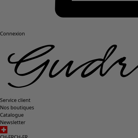
Connexion
Service client
Nos boutiques
Catalogue
Newsletter
CH-FR
CH-FR