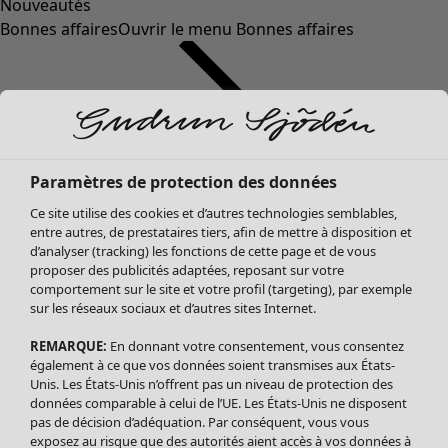
Nouveautés
Bonnes affaires
Ouvrir le menu Bonnes affaires
Paramètres de protection des données
Ce site utilise des cookies et d’autres technologies semblables,
entre autres, de prestataires tiers, afin de mettre à disposition et
d’analyser (tracking) les fonctions de cette page et de vous
proposer des publicités adaptées, reposant sur votre
Soldes Vêtements
comportement sur le site et votre profil (targeting), par exemple
sur les réseaux sociaux et d’autres sites Internet.
Tous les vêtements
Robes
REMARQUE:
En donnant votre consentement, vous consentez
Tuniques
également à ce que vos données soient transmises aux États-
Blouses
Unis. Les États-Unis n’offrent pas un niveau de protection des
données comparable à celui de l’UE. Les États-Unis ne disposent
Tops
pas de décision d’adéquation. Par conséquent, vous vous
Gilets
exposez au risque que des autorités aient accès à vos données à