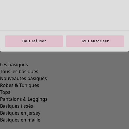
Tout refuser
Tout autoriser
Les basiques
Tous les basiques
Nouveautés basiques
Robes & Tuniques
Tops
Pantalons & Leggings
Basiques tissés
Basiques en jersey
Basiques en maille