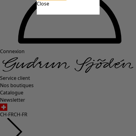
Close
Connexion
Service client
Nos boutiques
Catalogue
Newsletter
CH-FR
CH-FR