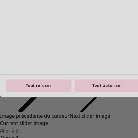
Tout refuser
Tout autoriser
Image précédente du curseur
Next slider image
Current slider image
Aller à 2
Aller à 3