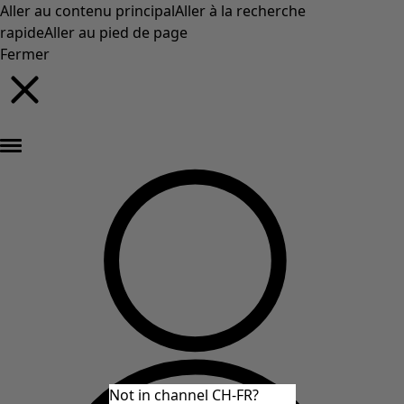
Aller au contenu principal
Aller à la recherche
rapide
Aller au pied de page
Fermer
Nouveautés : la collection d'automne haute en couleur de Gudrun »
Not in channel CH-FR?