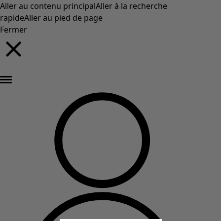
Aller au contenu principal
Aller à la recherche
rapide
Aller au pied de page
Fermer
Nouveautés : la collection d'automne haute en couleur de Gudrun »