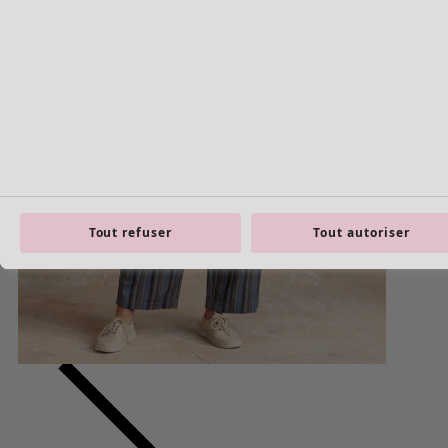
Tout refuser
Tout autoriser