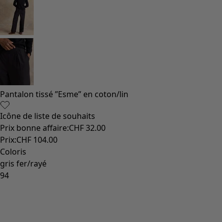
Pantalon tissé ”Esme” en coton/lin
Icône de liste de souhaits
Prix bonne affaire
:
CHF 32.00
Prix
:
CHF 104.00
Coloris
gris fer/rayé
94