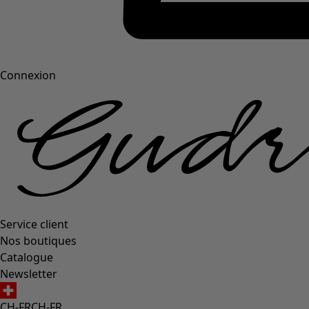
Connexion
Service client
Nos boutiques
Catalogue
Newsletter
CH-FR
CH-FR