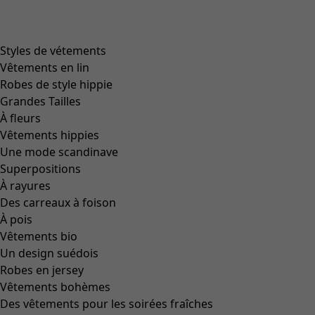
Zoom in