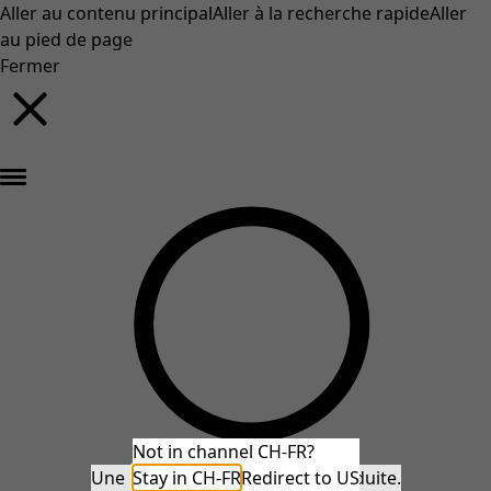
Aller au contenu principal
Aller à la recherche rapide
Aller
au pied de page
Fermer
Nouveautés : la collection d'automne haute en couleur de Gudrun »
Not in channel CH-FR?
Une erreur inattendue s'est produite.
Stay in CH-FR
Redirect to US