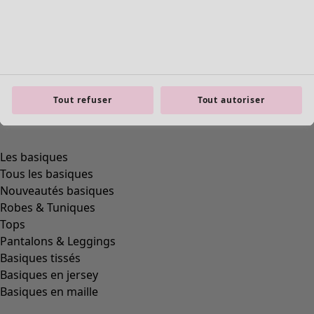
Tout refuser
Tout autoriser
Les basiques
Tous les basiques
Nouveautés basiques
Robes & Tuniques
Tops
Pantalons & Leggings
Basiques tissés
Basiques en jersey
Basiques en maille