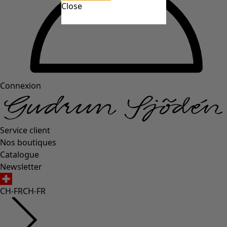
Close
Connexion
Service client
Nos boutiques
Catalogue
Newsletter
CH-FR
CH-FR