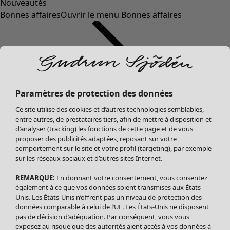
Nouveautés
Bonnes affaires
Ouvrir le menu Bonnes affaires
Paramètres de protection des données
Ce site utilise des cookies et d’autres technologies semblables,
entre autres, de prestataires tiers, afin de mettre à disposition et
d’analyser (tracking) les fonctions de cette page et de vous
proposer des publicités adaptées, reposant sur votre
Soldes Vêtements
comportement sur le site et votre profil (targeting), par exemple
sur les réseaux sociaux et d’autres sites Internet.
Tous les vêtements
Robes
REMARQUE:
En donnant votre consentement, vous consentez
Tuniques
également à ce que vos données soient transmises aux États-
Blouses
Unis. Les États-Unis n’offrent pas un niveau de protection des
données comparable à celui de l’UE. Les États-Unis ne disposent
Tops
pas de décision d’adéquation. Par conséquent, vous vous
Gilets
exposez au risque que des autorités aient accès à vos données à