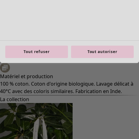
grand, ce modèle carré est muni de deux poignées.
Réf. art.
48006
Numéro de couleur
99
Coloris
noir
Matériel
coton
Taille et dimensions
Tout refuser
Tout autoriser
Dimensions:
55 x 55 cm
Matériel et production
100 % coton. Coton d'origine biologique. Lavage délicat à
40°C avec des coloris similaires. Fabrication en Inde.
La collection