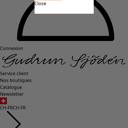
Close
Connexion
Service client
Nos boutiques
Catalogue
Newsletter
CH-FR
CH-FR