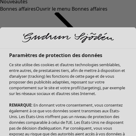
Nouveautés
Bonnes affaires
Ouvrir le menu Bonnes affaires
Paramètres de protection des données
Ce site utilise des cookies et d’autres technologies semblables,
entre autres, de prestataires tiers, afin de mettre à disposition et
d’analyser (tracking) les fonctions de cette page et de vous
proposer des publicités adaptées, reposant sur votre
Soldes Vêtements
comportement sur le site et votre profil (targeting), par exemple
sur les réseaux sociaux et d’autres sites Internet.
Tous les vêtements
Robes
REMARQUE:
En donnant votre consentement, vous consentez
Tuniques
également à ce que vos données soient transmises aux États-
Blouses
Unis. Les États-Unis n’offrent pas un niveau de protection des
données comparable à celui de l’UE. Les États-Unis ne disposent
Tops
pas de décision d’adéquation. Par conséquent, vous vous
Gilets
exposez au risque que des autorités aient accès à vos données à