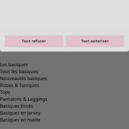
Tout refuser
Tout autoriser
Les basiques
Tous les basiques
Nouveautés basiques
Robes & Tuniques
Tops
Pantalons & Leggings
Basiques tissés
Basiques en jersey
Basiques en maille