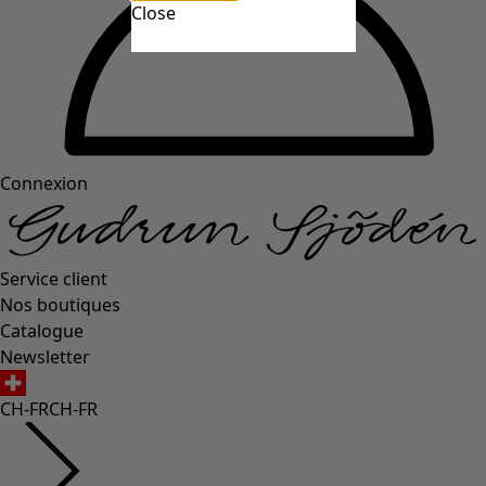
Close
Connexion
Service client
Nos boutiques
Catalogue
Newsletter
CH-FR
CH-FR