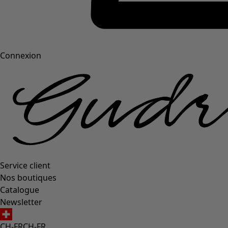
Connexion
Service client
Nos boutiques
Catalogue
Newsletter
CH-FR
CH-FR