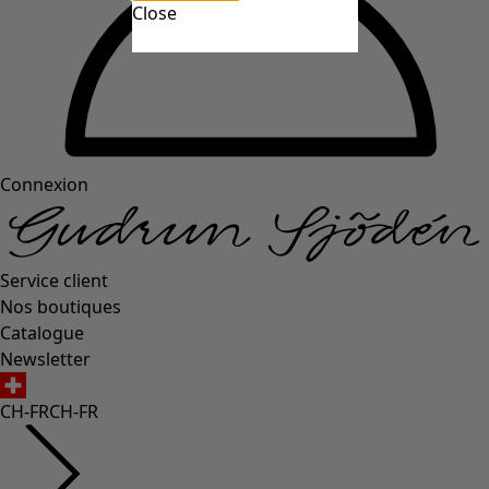
Close
Connexion
Service client
Nos boutiques
Catalogue
Newsletter
CH-FR
CH-FR