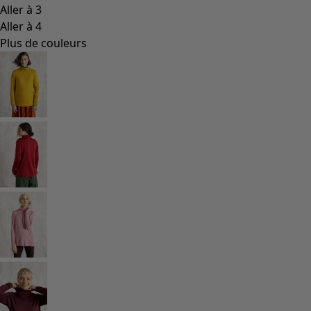
Les classiques de Gudrun
Des tournesols pour le HCR