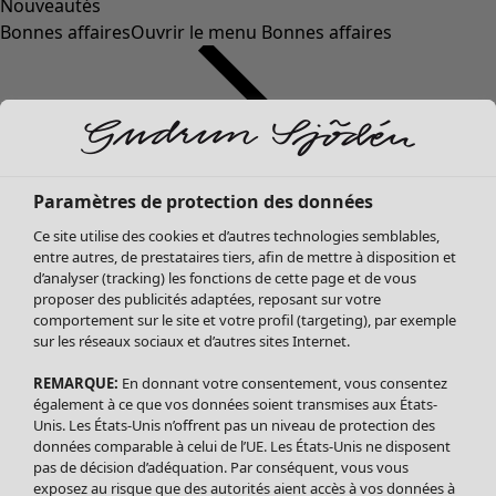
Nouveautés
Bonnes affaires
Ouvrir le menu Bonnes affaires
Paramètres de protection des données
Ce site utilise des cookies et d’autres technologies semblables,
entre autres, de prestataires tiers, afin de mettre à disposition et
d’analyser (tracking) les fonctions de cette page et de vous
proposer des publicités adaptées, reposant sur votre
Soldes Vêtements
comportement sur le site et votre profil (targeting), par exemple
sur les réseaux sociaux et d’autres sites Internet.
Tous les vêtements
Robes
REMARQUE:
En donnant votre consentement, vous consentez
Tuniques
également à ce que vos données soient transmises aux États-
Blouses
Unis. Les États-Unis n’offrent pas un niveau de protection des
données comparable à celui de l’UE. Les États-Unis ne disposent
Tops
pas de décision d’adéquation. Par conséquent, vous vous
Gilets
exposez au risque que des autorités aient accès à vos données à