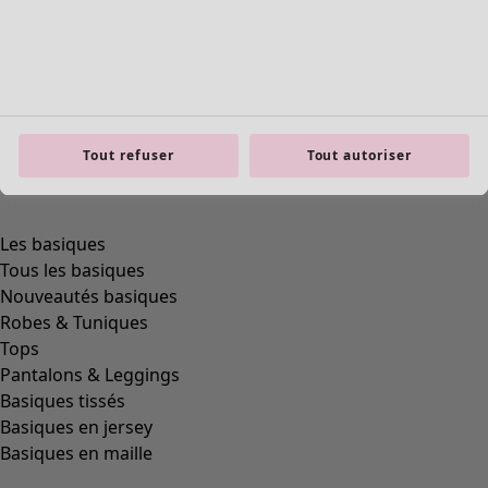
Tout refuser
Tout autoriser
Les basiques
Tous les basiques
Nouveautés basiques
Robes & Tuniques
Tops
Pantalons & Leggings
Basiques tissés
Basiques en jersey
Basiques en maille