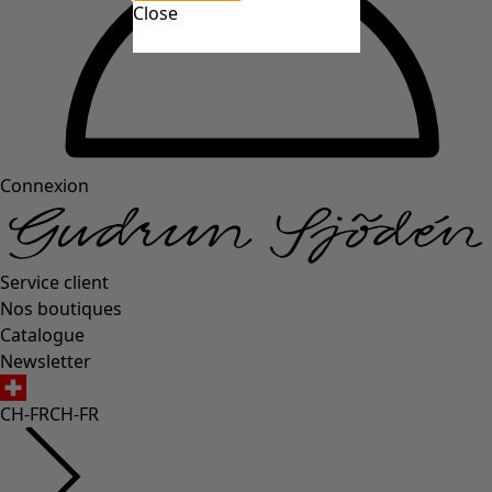
Close
Connexion
Service client
Nos boutiques
Catalogue
Newsletter
CH-FR
CH-FR