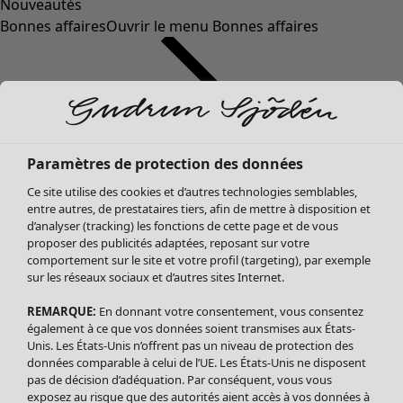
Nouveautés
Bonnes affaires
Ouvrir le menu Bonnes affaires
Paramètres de protection des données
Ce site utilise des cookies et d’autres technologies semblables,
entre autres, de prestataires tiers, afin de mettre à disposition et
d’analyser (tracking) les fonctions de cette page et de vous
proposer des publicités adaptées, reposant sur votre
Soldes Vêtements
comportement sur le site et votre profil (targeting), par exemple
sur les réseaux sociaux et d’autres sites Internet.
Tous les vêtements
Robes
REMARQUE:
En donnant votre consentement, vous consentez
Tuniques
également à ce que vos données soient transmises aux États-
Blouses
Unis. Les États-Unis n’offrent pas un niveau de protection des
données comparable à celui de l’UE. Les États-Unis ne disposent
Tops
pas de décision d’adéquation. Par conséquent, vous vous
Gilets
exposez au risque que des autorités aient accès à vos données à