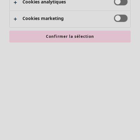
Cookies analytiques
Promos SOLDES
Les promos de Gudrun Sjödén
Cookies marketing
Nouvel arrivage
Bonnes affaires en soldes - jusqu'à -70
Confirmer la sélection