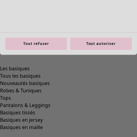
Tout refuser
Tout autoriser
Les basiques
Tous les basiques
Nouveautés basiques
Robes & Tuniques
Tops
Pantalons & Leggings
Basiques tissés
Basiques en jersey
Basiques en maille