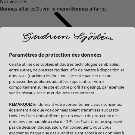
Nouveautés
Bonnes affaires
Ouvrir le menu Bonnes affaires
Paramètres de protection des données
Ce site utilise des cookies et d’autres technologies semblables,
entre autres, de prestataires tiers, afin de mettre à disposition et
d’analyser (tracking) les fonctions de cette page et de vous
proposer des publicités adaptées, reposant sur votre
Soldes Vêtements
comportement sur le site et votre profil (targeting), par exemple
sur les réseaux sociaux et d’autres sites Internet.
Tous les vêtements
Robes
REMARQUE:
En donnant votre consentement, vous consentez
Tuniques
également à ce que vos données soient transmises aux États-
Blouses
Unis. Les États-Unis n’offrent pas un niveau de protection des
données comparable à celui de l’UE. Les États-Unis ne disposent
Tops
pas de décision d’adéquation. Par conséquent, vous vous
Gilets
exposez au risque que des autorités aient accès à vos données à