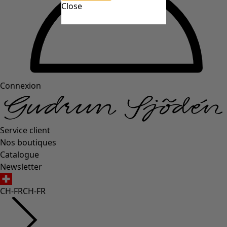
Close
Connexion
Service client
Nos boutiques
Catalogue
Newsletter
CH-FR
CH-FR