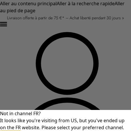
Aller au contenu principal
Aller à la recherche rapide
Aller
au pied de page
Livraison offerte à partir de 75 €* – Achat liberté pendant 30 jours »
Not in channel FR?
It looks like you're visiting from US, but you've ended up
on the FR website. Please select your preferred channel.