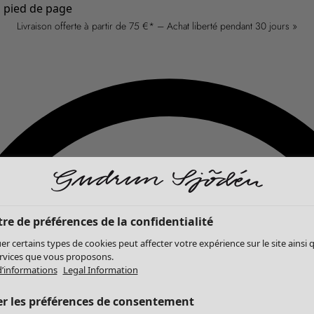
u pied de page
Livraison offerte à partir de 75 €* – Achat liberté pendant 30 jours »
re de préférences de la confidentialité
er certains types de cookies peut affecter votre expérience sur le site ainsi 
ervices que vous proposons.
d’informations
Legal Information
er les préférences de consentement