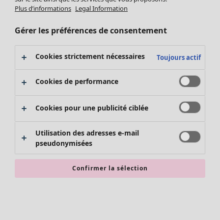
Nouveautés
Plus d’informations
Legal Information
Vêtements
Ouvrir le menu Vêtements
Gérer les préférences de consentement
Cookies strictement nécessaires
Toujours actif
Cookies de performance
Cookies pour une publicité ciblée
Vêtements
Utilisation des adresses e-mail
Nouveautés
pseudonymisées
Tous les vêtements
Robes
Confirmer la sélection
Tuniques
Tops
Chemises et blouses
Gilets