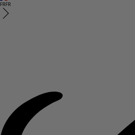
FR
FR