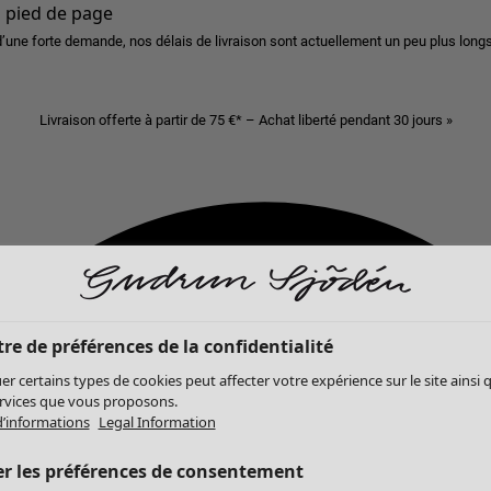
u pied de page
d’une forte demande, nos délais de livraison sont actuellement un peu plus longs
Livraison offerte à partir de 75 €* – Achat liberté pendant 30 jours »
re de préférences de la confidentialité
er certains types de cookies peut affecter votre expérience sur le site ainsi 
ervices que vous proposons.
d’informations
Legal Information
er les préférences de consentement