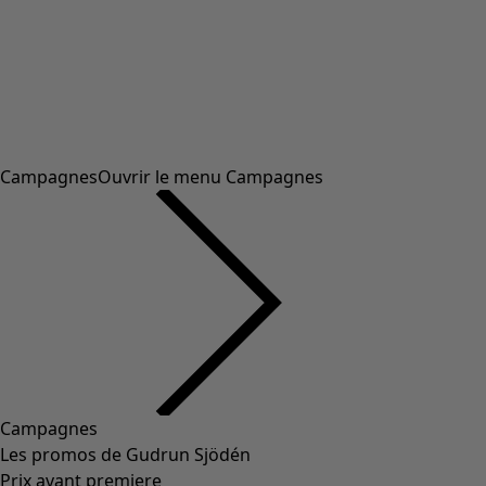
Campagnes
Ouvrir le menu Campagnes
Campagnes
Les promos de Gudrun Sjödén
Prix avant premiere