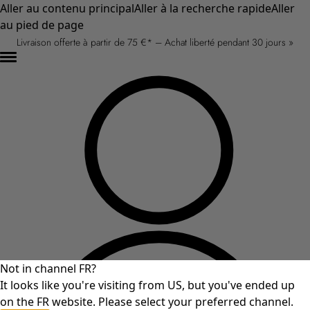
Aller au contenu principal
Aller à la recherche rapide
Aller
au pied de page
Livraison offerte à partir de 75 €* – Achat liberté pendant 30 jours »
Not in channel FR?
It looks like you're visiting from US, but you've ended up
on the FR website. Please select your preferred channel.