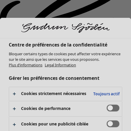
Centre de préférences de la confidentialité
Bloquer certains types de cookies peut affecter votre expérience
sur le site ainsi que les services que vous proposons.
Plus d’informations
Legal Information
Gérer les préférences de consentement
Cookies strictement nécessaires
Toujours actif
Nouveautés
Vêtements
Ouvrir le menu Vêtements
Cookies de performance
Cookies pour une publicité ciblée