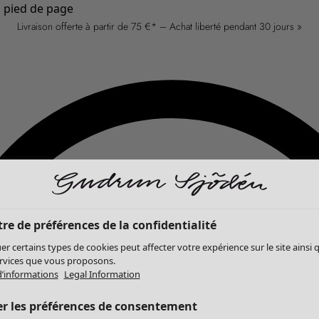
u pied de page
Livraison offerte à partir de 75 €* – Achat liberté pendant 30 jours »
re de préférences de la confidentialité
er certains types de cookies peut affecter votre expérience sur le site ainsi 
ervices que vous proposons.
d’informations
Legal Information
er les préférences de consentement