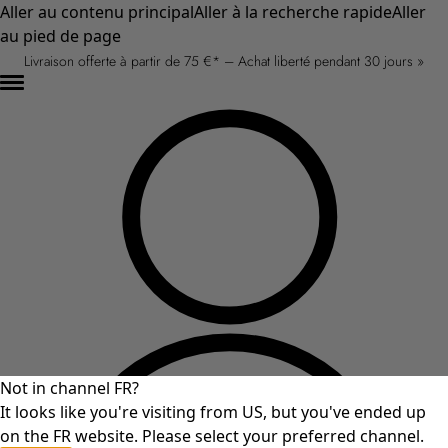
Aller au contenu principal
Aller à la recherche rapide
Aller
au pied de page
Livraison offerte à partir de 75 €* – Achat liberté pendant 30 jours »
Not in channel FR?
It looks like you're visiting from US, but you've ended up
on the FR website. Please select your preferred channel.