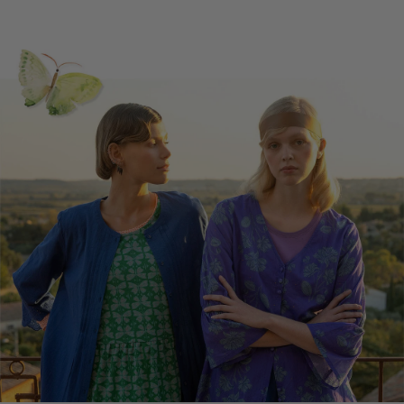
Décoration bohème
Décoration scandinave
Décoration cosy