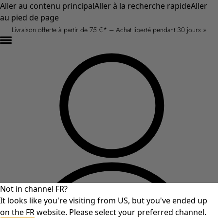
Aller au contenu principal
Aller à la recherche rapide
Aller
au pied de page
Livraison offerte à partir de 75 €* – Achat liberté pendant 30 jours »
Not in channel FR?
It looks like you're visiting from US, but you've ended up
on the FR website. Please select your preferred channel.