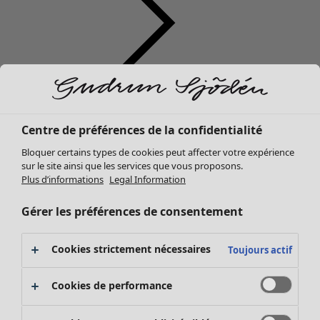
Vêtements
Nouveautés
Centre de préférences de la confidentialité
Tous les vêtements
Bloquer certains types de cookies peut affecter votre expérience
Robes
sur le site ainsi que les services que vous proposons.
Tuniques
Plus d’informations
Legal Information
Tops
Chemises et blouses
Gérer les préférences de consentement
Gilets
Pulls
Cookies strictement nécessaires
Toujours actif
Gilets sans manches
Manteaux & vestes
Cookies de performance
Pantalons
Jupes