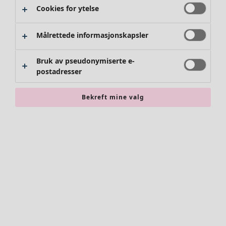
Cookies for ytelse
Kimonoer
Målrettede informasjonskapsler
Bruk av pseudonymiserte e-
postadresser
Bekreft mine valg
Tilbehør