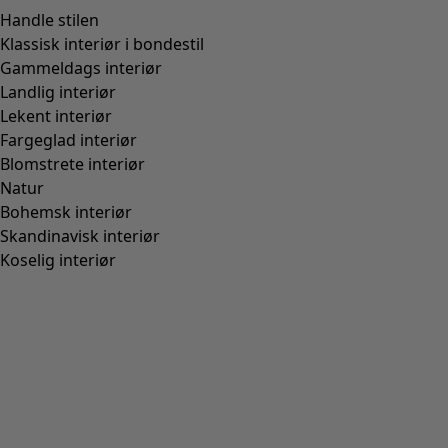
Handle stilen
Klassisk interiør i bondestil
Gammeldags interiør
Landlig interiør
Lekent interiør
Fargeglad interiør
Blomstrete interiør
Natur
Bohemsk interiør
Skandinavisk interiør
Koselig interiør