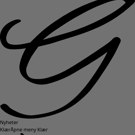
Nyheter
Klær
Åpne meny Klær