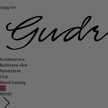
Logg inn
Kundeservice
Butikkene våre
Nyhetsbrev
Club
Bestill katalog
NO
NO