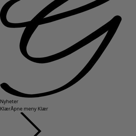
Nyheter
Klær
Åpne meny Klær