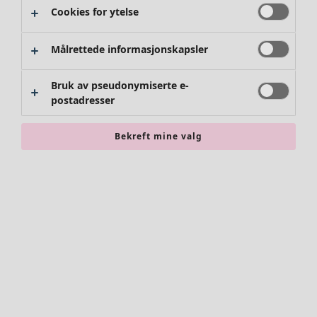
Cookies for ytelse
Målrettede informasjonskapsler
Bruk av pseudonymiserte e-
postadresser
Bekreft mine valg
Tilbehør
Alle tilbehør
Skjerf
Leggings