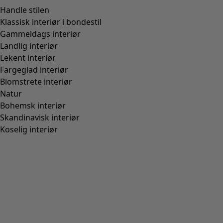
Handle stilen
Klassisk interiør i bondestil
Gammeldags interiør
Landlig interiør
Lekent interiør
Fargeglad interiør
Blomstrete interiør
Natur
Bohemsk interiør
Skandinavisk interiør
Koselig interiør