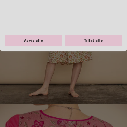
Interiør
Åpne meny Interiør
Avvis alle
Tillat alle
Interiør
Nyhet
Alt interiør
Gardiner
Putetrekk
Tepper & matter
Frotté