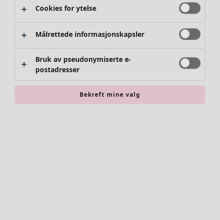
Cookies for ytelse
Kimonoer
Målrettede informasjonskapsler
Bruk av pseudonymiserte e-
postadresser
Bekreft mine valg
Tilbehør