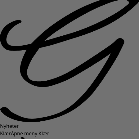
Nyheter
Klær
Åpne meny Klær