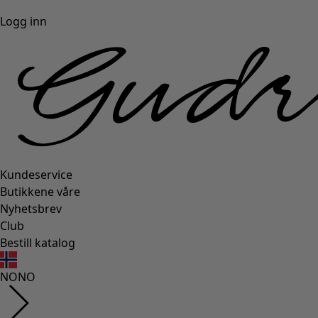
Logg inn
Kundeservice
Butikkene våre
Nyhetsbrev
Club
Bestill katalog
NO
NO