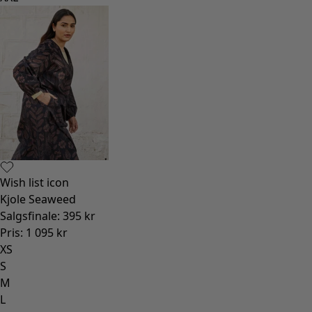
Wish list icon
Kjole Seaweed
Salgsfinale
:
395 kr
Pris
:
1 095 kr
XS
S
M
L