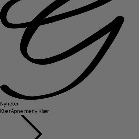
Nyheter
Klær
Åpne meny Klær