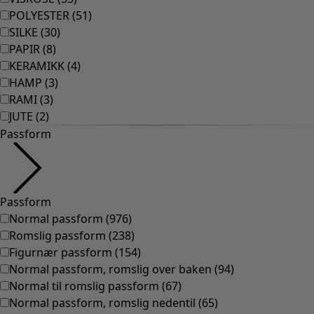
POLYESTER
(
51
)
SILKE
(
30
)
PAPIR
(
8
)
KERAMIKK
(
4
)
HAMP
(
3
)
RAMI
(
3
)
JUTE
(
2
)
Passform
Passform
Normal passform
(
976
)
Romslig passform
(
238
)
Figurnær passform
(
154
)
Normal passform, romslig over baken
(
94
)
Normal til romslig passform
(
67
)
Normal passform, romslig nedentil
(
65
)