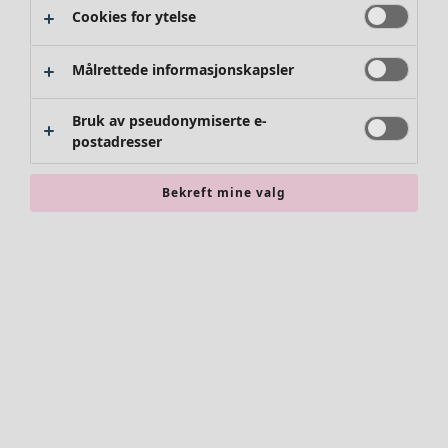
Cookies for ytelse
Målrettede informasjonskapsler
Bruk av pseudonymiserte e-
postadresser
Bekreft mine valg
Tilbehør
Alle tilbehør
Skjerf
Leggings