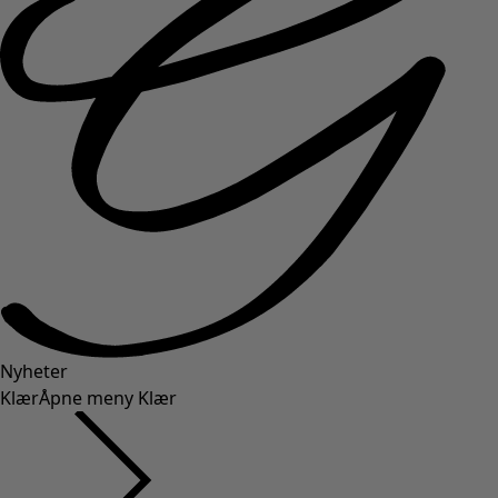
Nyheter
Klær
Åpne meny Klær