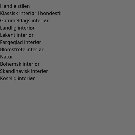
Handle stilen
Klassisk interiør i bondestil
Gammeldags interiør
Landlig interiør
Lekent interiør
Fargeglad interiør
Blomstrete interiør
Natur
Bohemsk interiør
Skandinavisk interiør
Koselig interiør