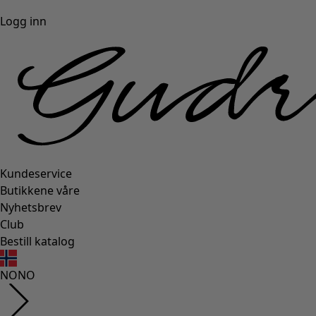
Logg inn
Kundeservice
Butikkene våre
Nyhetsbrev
Club
Bestill katalog
NO
NO