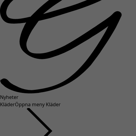
Nyheter
Kläder
Öppna meny Kläder