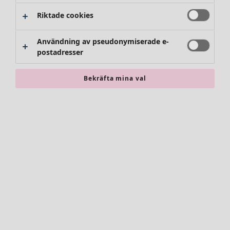
Riktade cookies
Användning av pseudonymiserade e-
postadresser
Bekräfta mina val
Accessoarer
Alla accessoarer
Sjalar
Leggings