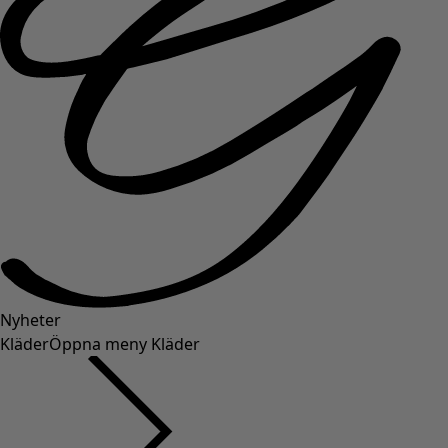
Nyheter
Kläder
Öppna meny Kläder