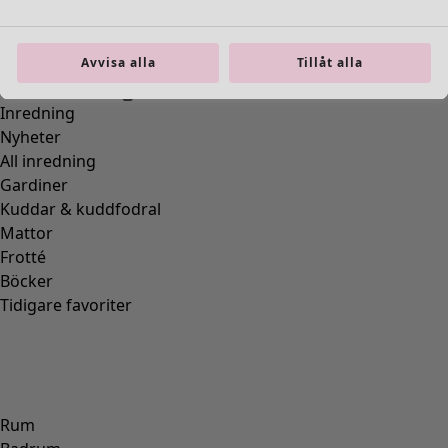
Avvisa alla
Tillåt alla