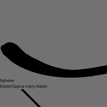
Nyheter
Kläder
Öppna meny Kläder