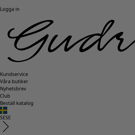
Logga in
Kundservice
Våra butiker
Nyhetsbrev
Club
Beställ katalog
SE
SE